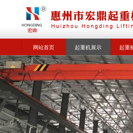
网站首页
起重机展示
起重