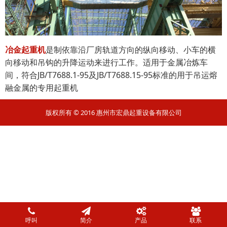
冶金起重机
是制依靠沿厂房轨道方向的纵向移动、小车的横
向移动和吊钩的升降运动来进行工作。适用于金属冶炼车
间，符合JB/T7688.1-95及JB/T7688.15-95标准的用于吊运熔
融金属的专用起重机
版权所有 © 2016 惠州市宏鼎起重设备有限公司
呼叫
简介
产品
联系